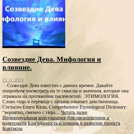
Созвездие Дева. Мифология и
влияние.
21.11.2023
Созвездие Дева известно с давних времен. Давайте
попробуем посмотреть на те смыслы и значения, которые она
отражала на протяжении тысячелетий. ЭТИМОЛОГИЯ.
Cлово virgo в переводе с латыни означает девственница.
Согласно Ernest Klein, Comprehensive Etymological Dictionary:
“вероятно, связано с virga,...
Читать далее
Индивидуальная консультация
Для организаторов и
издательств
Благодарность и помощь в развитии проекта
Контакты