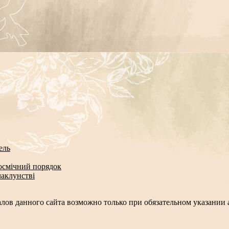
ель
космічний порядок
чаклунстві
лов данного сайта возможно только при обязательном указании а