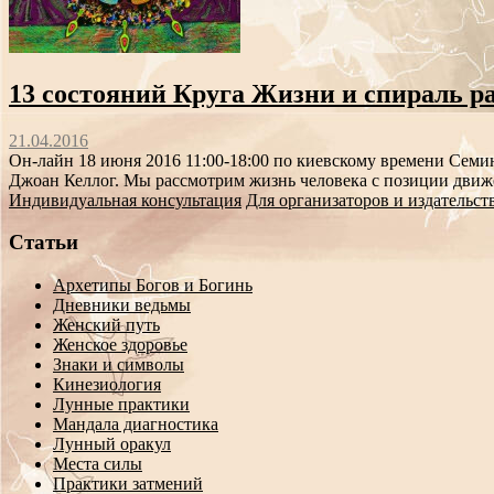
13 состояний Круга Жизни и спираль ра
21.04.2016
Он-лайн 18 июня 2016 11:00-18:00 по киевскому времени Семи
Джоан Келлог. Мы рассмотрим жизнь человека с позиции движе
Индивидуальная консультация
Для организаторов и издательст
Статьи
Архетипы Богов и Богинь
Дневники ведьмы
Женский путь
Женское здоровье
Знаки и символы
Кинезиология
Лунные практики
Мандала диагностика
Лунный оракул
Места силы
Практики затмений