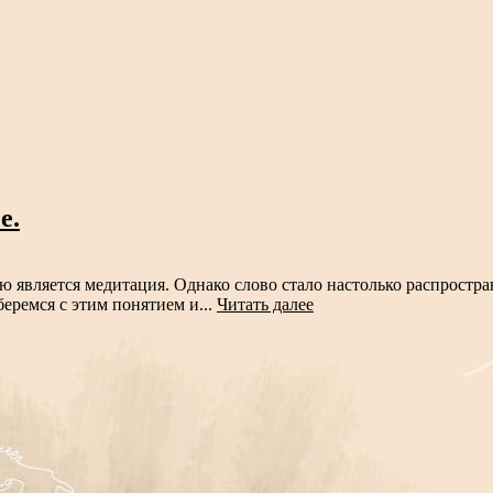
е.
является медитация. Однако слово стало настолько распростран
беремся с этим понятием и...
Читать далее