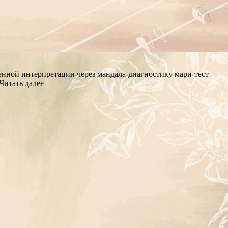
енной интерпретации через мандала-диагностику мари-тест
Читать далее