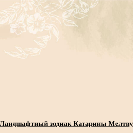
. Ландшафтный зодиак Катарины Мелтву