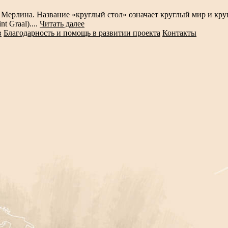
у Мерлина. Название «круглый стол» означает круглый мир и кру
t Graal)....
Читать далее
в
Благодарность и помощь в развитии проекта
Контакты