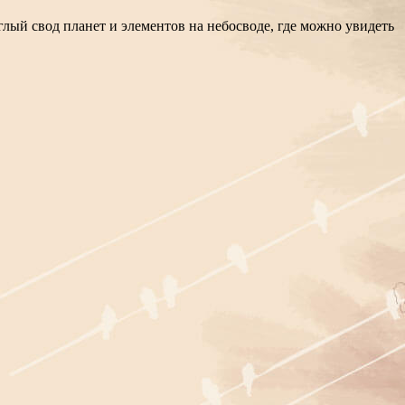
глый свод планет и элементов на небосводе, где можно увидеть