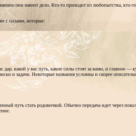
именно они имеют дело. Кто‑то приходит из любопытства, кто‑то
ие с силами, которые:
 дар, какой у вас путь, какие силы стоят за вами, и главное — к
иски и задачи. Некоторые названия условны и скорее описатель
енный путь стать родовичкой. Обычно передача идет через покол
ение.