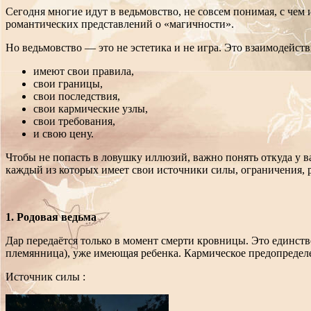
Сегодня многие идут в ведьмовство, не совсем понимая, с чем 
романтических представлений о «магичности».
Но ведьмовство — это не эстетика и не игра. Это взаимодейств
имеют свои правила,
свои границы,
свои последствия,
свои кармические узлы,
свои требования,
и свою цену.
Чтобы не попасть в ловушку иллюзий, важно понять откуда у вас
каждый из которых имеет свои источники силы, ограничения, р
1. Родовая ведьма
Дар передаётся только в момент смерти кровницы. Это единств
племянница), уже имеющая ребенка. Кармическое предопредел
Источник силы :