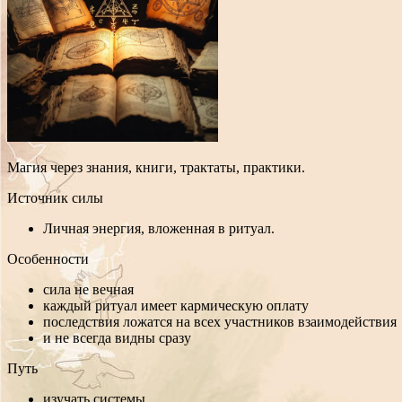
Магия через знания, книги, трактаты, практики.
Источник силы
Личная энергия, вложенная в ритуал.
Особенности
сила не вечная
каждый ритуал имеет кармическую оплату
последствия ложатся на всех участников взаимодействия
и не всегда видны сразу
Путь
изучать системы