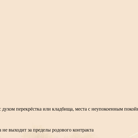
с духом перекрёстка или кладбища, места с неупокоенным пок
а не выходит за пределы родового контракта