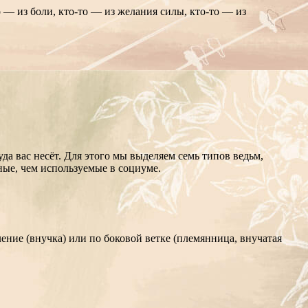
 — из боли, кто‑то — из желания силы, кто‑то — из
уда вас несёт. Для этого мы выделяем семь типов ведьм,
ные, чем используемые в социуме.
ение (внучка) или по боковой ветке (племянница, внучатая