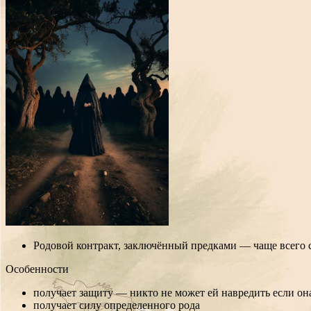
Родовой контракт, заключённый предками — чаще всего 
Особенности
получает защиту — никто не может ей навредить если он
получает силу определенного рода