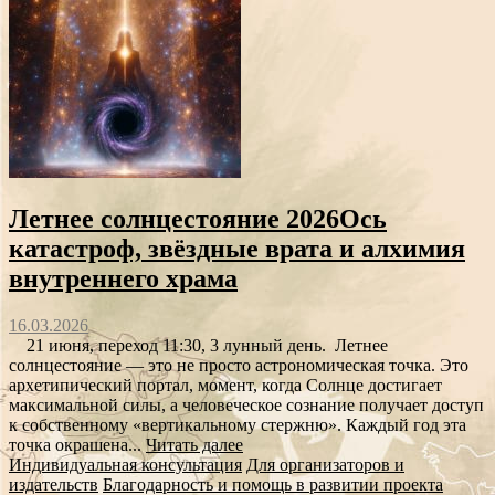
Летнее солнцестояние 2026Ось
катастроф, звёздные врата и алхимия
внутреннего храма
16.03.2026
21 июня, переход 11:30, 3 лунный день. Летнее
солнцестояние — это не просто астрономическая точка. Это
архетипический портал, момент, когда Солнце достигает
максимальной силы, а человеческое сознание получает доступ
к собственному «вертикальному стержню». Каждый год эта
точка окрашена...
Читать далее
Индивидуальная консультация
Для организаторов и
издательств
Благодарность и помощь в развитии проекта