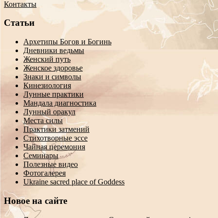
Контакты
Статьи
Архетипы Богов и Богинь
Дневники ведьмы
Женский путь
Женское здоровье
Знаки и символы
Кинезиология
Лунные практики
Мандала диагностика
Лунный оракул
Места силы
Практики затмений
Стихотворные эссе
Чайная церемония
Семинары
Полезные видео
Фотогалерея
Ukraine sacred place of Goddess
Новое на сайте