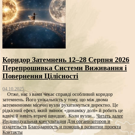
Коридор Затемнень 12–28 Серпня 2026
Перепрошивка Системи Виживання і
Повернення Цілісності
04.10.2025
Отже, нас з вами чекає справді особливий коридор
затемнень. Його унікальність у тому, що між двома
затемненнями місячні вузли рухатимуться директно. Це
рідкісний ефект, який змінює «динаміку долі» й робить це
вдвічі й навіть втричі швидше. Коли вузли...
Читать далее
Индивидуальная консультация
Для организаторов и
издательств
Благодарность и помощь в развитии проекта
Контакты