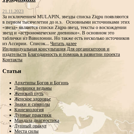
21.11.2023
За исключением MULAPIN, звезды списка Ziqpu появляются
в первом тысячелетии до н.э. Основными источниками этих
«звезд» являются списки Ziqpu-звезд, тексты о восхождении
звезд и «астрономические дневники». В основном это
таблички из Вавилонии. Но также есть несколько источников
из Ассирии. Список...
Читать далее
Индивидуальная консультация
Для организаторов и
издательств
Благодарность и помощь в развитии проекта
Контакты
Статьи
Архетипы Богов и Богинь
Дневники ведьмы
Женский путь
Женское здоровье
Знаки и символы
Кинезиология
Лунные практики
Мандала диагностика
Лунный оракул
Места силы