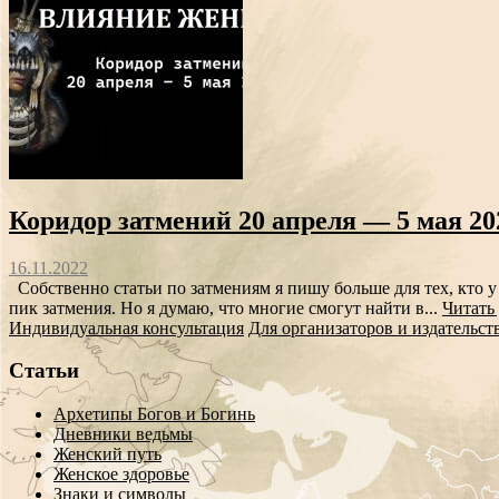
Коридор затмений 20 апреля — 5 мая 20
16.11.2022
Собственно статьи по затмениям я пишу больше для тех, кто 
пик затмения. Но я думаю, что многие смогут найти в...
Читать
Индивидуальная консультация
Для организаторов и издательст
Статьи
Архетипы Богов и Богинь
Дневники ведьмы
Женский путь
Женское здоровье
Знаки и символы