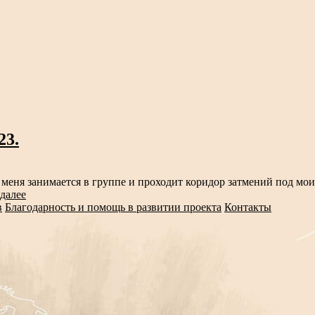
23.
у меня занимается в группе и проходит коридор затмений под мо
 далее
в
Благодарность и помощь в развитии проекта
Контакты