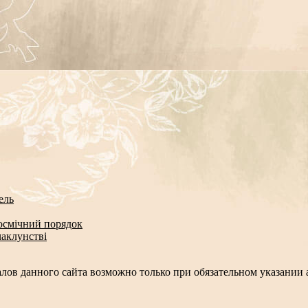
ель
космічний порядок
чаклунстві
лов данного сайта возможно только при обязательном указании а