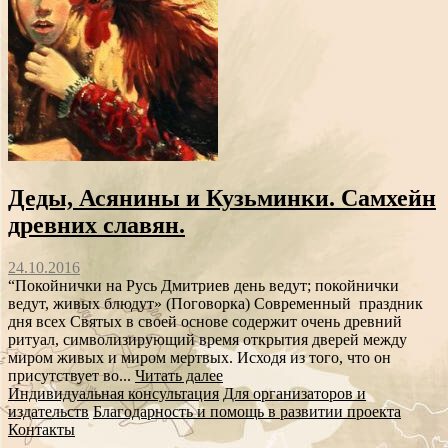
Деды, Асянины и Кузьминки. Самхейн
древних славян.
24.10.2016
“Покойнички на Русь Дмитриев день ведут; покойнички
ведут, живых блюдут» (Поговорка) Современный праздник
дня всех Святых в своей основе содержит очень древний
ритуал, символизирующий время открытия дверей между
миром живых и миром мертвых. Исходя из того, что он
присутствует во...
Читать далее
Индивидуальная консультация
Для организаторов и
издательств
Благодарность и помощь в развитии проекта
Контакты