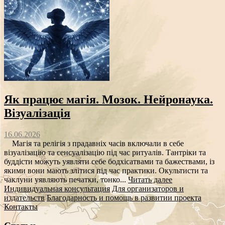
Як працює магія. Мозок. Нейронаука.
Візуалізація
16.06.2026
Магія та релігія з прадавніх часів включали в себе
візуалізацію та сенсуалізацію під час ритуалів. Тантріки та
буддісти можуть уявляти себе бодхісатвами та бажествами, із
якими вони мають злітися під час практики. Окультисти та
чаклуни уявляють печатки, тонко...
Читать далее
Индивидуальная консультация
Для организаторов и
издательств
Благодарность и помощь в развитии проекта
Контакты