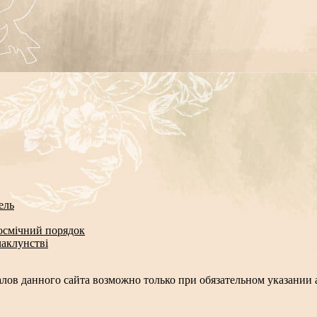
ель
космічний порядок
чаклунстві
лов данного сайта возможно только при обязательном указании а