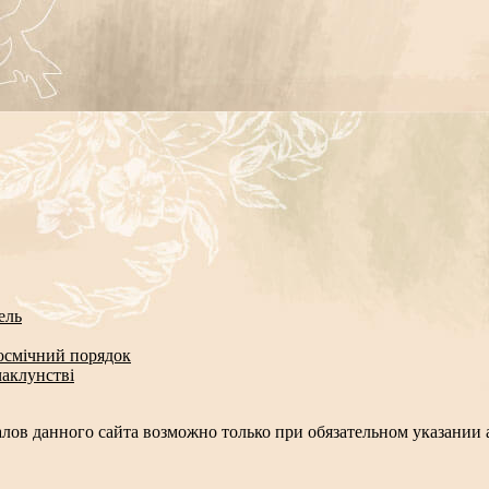
ель
космічний порядок
чаклунстві
лов данного сайта возможно только при обязательном указании а