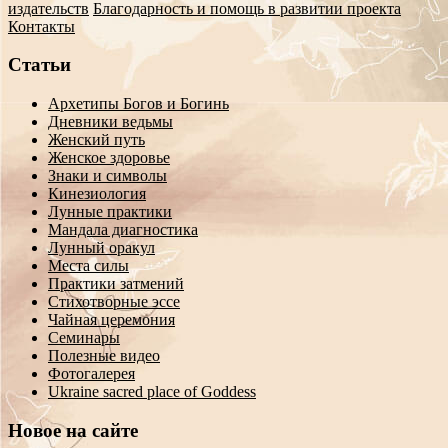
издательств
Благодарность и помощь в развитии проекта
Контакты
Статьи
Архетипы Богов и Богинь
Дневники ведьмы
Женский путь
Женское здоровье
Знаки и символы
Кинезиология
Лунные практики
Мандала диагностика
Лунный оракул
Места силы
Практики затмений
Стихотворные эссе
Чайная церемония
Семинары
Полезные видео
Фотогалерея
Ukraine sacred place of Goddess
Новое на сайте