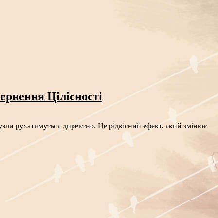
ернення Цілісності
узли рухатимуться директно. Це рідкісний ефект, який змінює