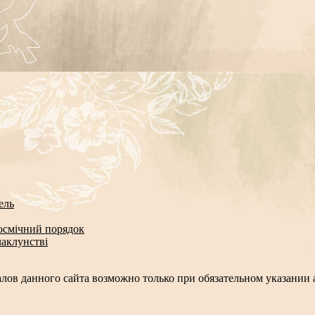
ель
космічний порядок
чаклунстві
лов данного сайта возможно только при обязательном указании а