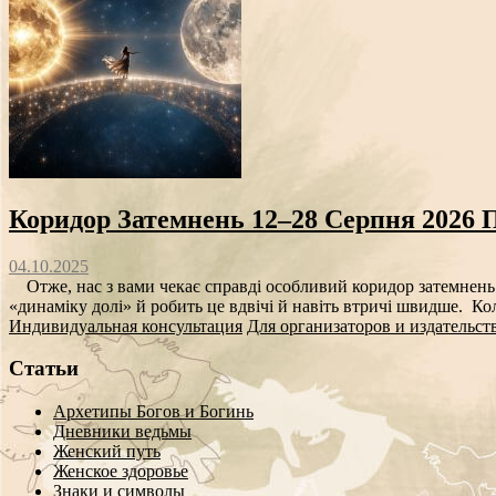
Коридор Затемнень 12–28 Серпня 2026 
04.10.2025
Отже, нас з вами чекає справді особливий коридор затемнень. 
«динаміку долі» й робить це вдвічі й навіть втричі швидше. Ко
Индивидуальная консультация
Для организаторов и издательст
Статьи
Архетипы Богов и Богинь
Дневники ведьмы
Женский путь
Женское здоровье
Знаки и символы