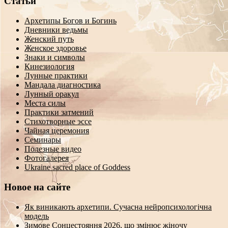
Статьи
Архетипы Богов и Богинь
Дневники ведьмы
Женский путь
Женское здоровье
Знаки и символы
Кинезиология
Лунные практики
Мандала диагностика
Лунный оракул
Места силы
Практики затмений
Стихотворные эссе
Чайная церемония
Семинары
Полезные видео
Фотогалерея
Ukraine sacred place of Goddess
Новое на сайте
Як виникають архетипи. Сучасна нейропсихологічна
модель
Зимове Сонцестояння 2026, що змінює жіночу