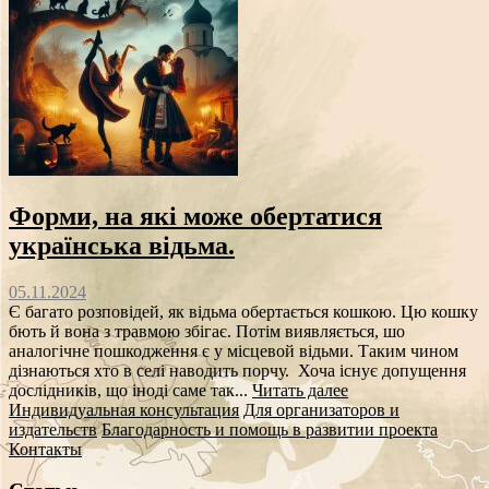
Форми, на які може обертатися
українська відьма.
05.11.2024
Є багато розповідей, як відьма обертається кошкою. Цю кошку
бють й вона з травмою збігає. Потім виявляється, шо
аналогічне пошкодження є у місцевой відьми. Таким чином
дізнаються хто в селі наводить порчу. Хоча існує допущення
дослідників, що іноді саме так...
Читать далее
Индивидуальная консультация
Для организаторов и
издательств
Благодарность и помощь в развитии проекта
Контакты