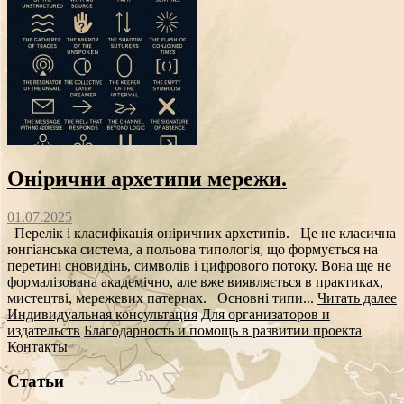
Онірични архетипи мережи.
01.07.2025
Перелік і класифікація оніричних архетипів. Це не класична
юнгіанська система, а польова типологія, що формується на
перетині сновидінь, символів і цифрового потоку. Вона ще не
формалізована академічно, але вже виявляється в практиках,
мистецтві, мережевих патернах. Основні типи...
Читать далее
Индивидуальная консультация
Для организаторов и
издательств
Благодарность и помощь в развитии проекта
Контакты
Статьи