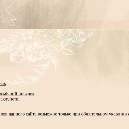
ель
космічний порядок
чаклунстві
лов данного сайта возможно только при обязательном указании а