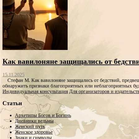
Как вавилоняне защищались от бедств
15.11.2025
Стефан М. Как вавилоняне защищались от бедствий, предвеща
обнаружить признаки благоприятных или неблагоприятных буду
Индивидуальная консультация
Для организаторов и издательст
Статьи
Архетипы Богов и Богинь
Дневники ведьмы
Женский путь
Женское здоровье
Знаки и символы