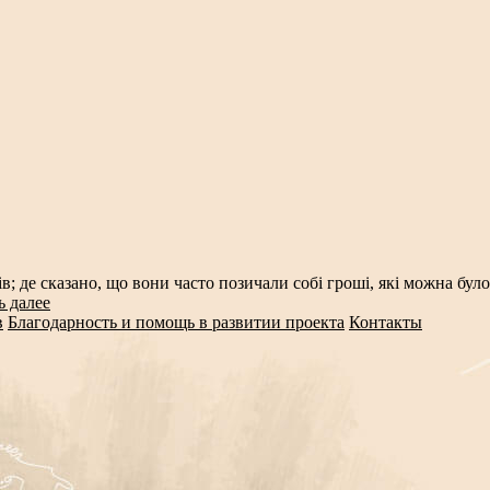
де сказано, що вони часто позичали собі гроші, які можна було 
ь далее
в
Благодарность и помощь в развитии проекта
Контакты