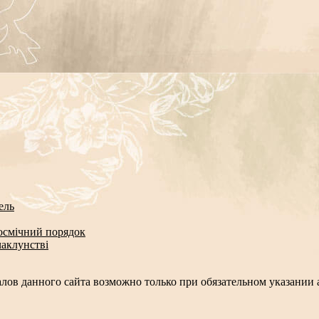
ель
космічний порядок
чаклунстві
лов данного сайта возможно только при обязательном указании а