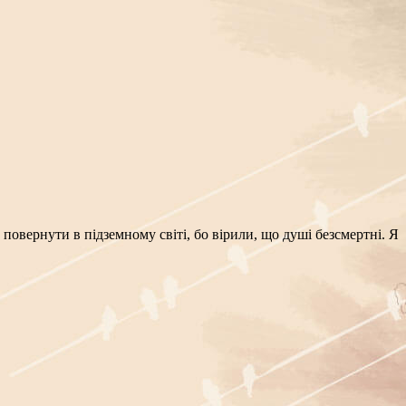
повернути в підземному світі, бо вірили, що душі безсмертні. Я