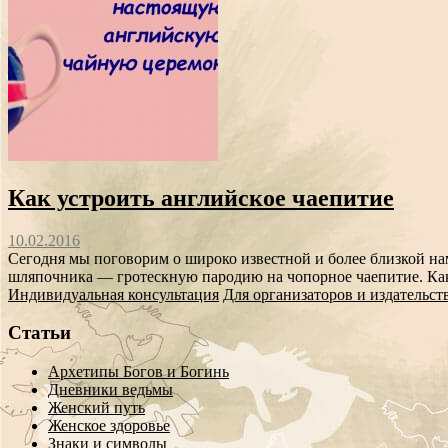
Как устроить английское чаепитие
10.02.2016
Сегодня мы поговорим о широко известной и более близкой на
шляпочника — гротескную пародию на чопорное чаепитие. Како
Индивидуальная консультация
Для организаторов и издательст
Статьи
Архетипы Богов и Богинь
Дневники ведьмы
Женский путь
Женское здоровье
Знаки и символы