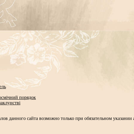
ель
космічний порядок
чаклунстві
лов данного сайта возможно только при обязательном указании а