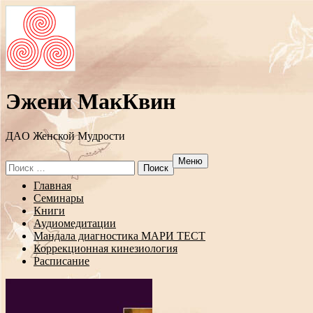
Эжени МакКвин
ДAO Женской Мудрости
Меню
Search
for:
Перейти
Главная
к
Семинары
содержанию
Книги
Аудиомедитации
Мандала диагностика МАРИ ТЕСТ
Коррекционная кинезиология
Расписание