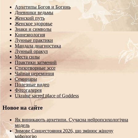
Архетипы Богов и Богинь
Дневники ведьмы
Женский путь
Женское здоровье
Знаки и символы
Кинезиология
Лунные практики
Мандала диагностика
Лунный оракул
Места силы
Практики затмений
Стихотворные эссе
Чайная церемония
Семинары
Полезные видео
Фотогалерея
Ukraine sacred place of Goddess
Новое на сайте
Як виникають архетипи. Сучасна нейропсихологічна
модель
Зимове Сонцестояння 2026, що змінює жіночу
міфологію