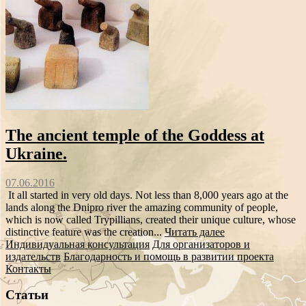
The ancient temple of the Goddess at
Ukraine.
07.06.2016
It all started in very old days. Not less than 8,000 years ago at the
lands along the Dnipro river the amazing community of people,
which is now called Trypillians, created their unique culture, whose
distinctive feature was the creation...
Читать далее
Индивидуальная консультация
Для организаторов и
издательств
Благодарность и помощь в развитии проекта
Контакты
Статьи