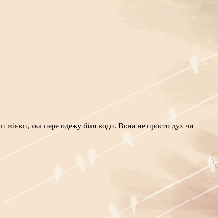
нки, яка пере одежу біля води. Вона не просто дух чи