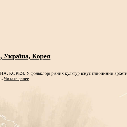
я, Україна, Корея
РЕЯ. У фольклорі різних культур існує глибинний архетип жі
..
Читать далее