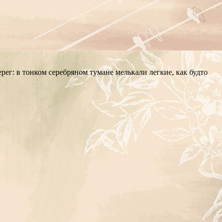
рег: в тонком серебряном тумане мелькали легкие, как будто