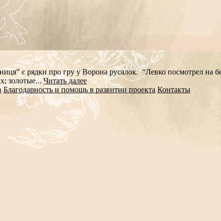
ниця” є рядки про гру у Ворона русалок. “Левко посмотрел на бе
; золотые...
Читать далее
в
Благодарность и помощь в развитии проекта
Контакты