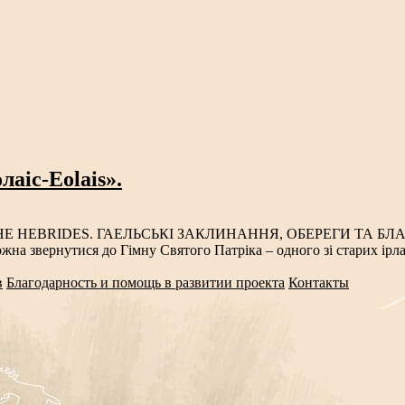
аіс-Eolais».
HE HEBRIDES. ГАЕЛЬСЬКІ ЗАКЛИНАННЯ, ОБЕРЕГИ ТА БЛА
на звернутися до Гімну Святого Патріка – одного зі старих ірла
в
Благодарность и помощь в развитии проекта
Контакты