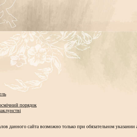
ель
космічний порядок
чаклунстві
лов данного сайта возможно только при обязательном указании а