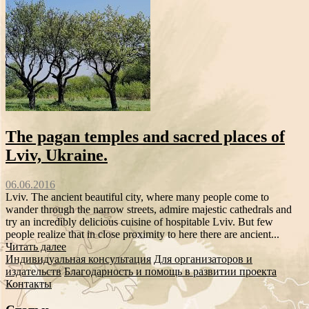
The pagan temples and sacred places of
Lviv, Ukraine.
06.06.2016
Lviv. The ancient beautiful city, where many people come to
wander through the narrow streets, admire majestic cathedrals and
try an incredibly delicious cuisine of hospitable Lviv. But few
people realize that in close proximity to here there are ancient...
Читать далее
Индивидуальная консультация
Для организаторов и
издательств
Благодарность и помощь в развитии проекта
Контакты