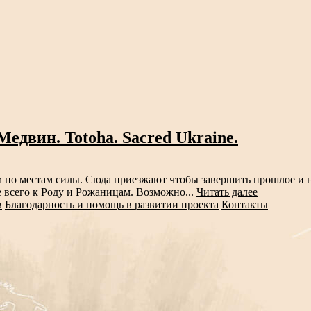
едвин. Totoha. Sacred Ukraine.
 по местам силы. Сюда приезжают чтобы завершить прошлое и н
 всего к Роду и Рожаницам. Возможно...
Читать далее
в
Благодарность и помощь в развитии проекта
Контакты