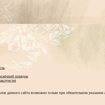
ель
космічний порядок
чаклунстві
лов данного сайта возможно только при обязательном указании а