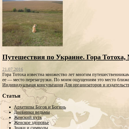
Путешествия по Украине. Гора Тотоха, М
21.07.2016
Гора Тотоха известна множество лет многим путешественникам
ее — место перезагрузки. По моим ощущениям это место ближе
Индивидуальная консультация
Для организаторов и издательст
Статьи
Архетипы Богов и Богинь
Дневники ведьмы
Женский путь
Женское здоровье
Знаки и символы