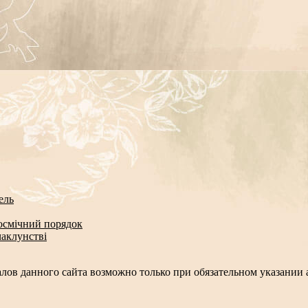
ель
космічний порядок
чаклунстві
лов данного сайта возможно только при обязательном указании а