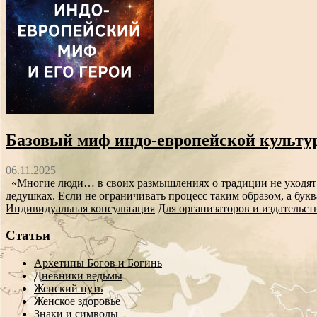
Базовый миф индо-европейской культу
06.11.2025
«Многие люди… в своих размышлениях о традиции не уходят да
дедушках. Если не ограничивать процесс таким образом, а букв
Индивидуальная консультация
Для организаторов и издательст
Статьи
Архетипы Богов и Богинь
Дневники ведьмы
Женский путь
Женское здоровье
Знаки и символы