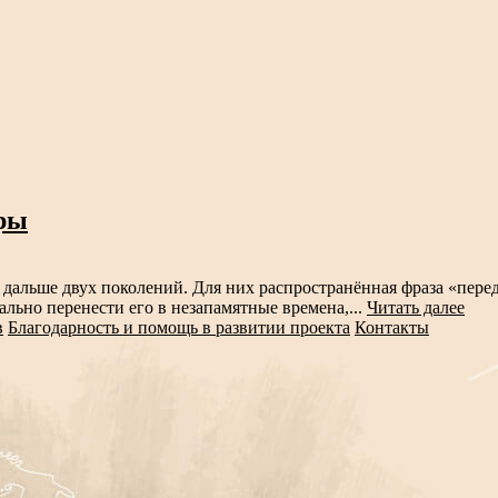
ры
льше двух поколений. Для них распространённая фраза «переда
ально перенести его в незапамятные времена,...
Читать далее
в
Благодарность и помощь в развитии проекта
Контакты