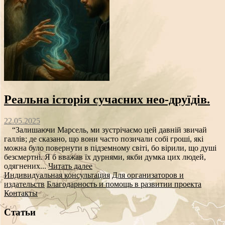
Реальна історія сучасних нео-друїдів.
22.05.2025
“Залишаючи Марсель, ми зустрічаємо цей давній звичай
галлів; де сказано, що вони часто позичали собі гроші, які
можна було повернути в підземному світі, бо вірили, що душі
безсмертні. Я б вважав їх дурнями, якби думка цих людей,
одягнених...
Читать далее
Индивидуальная консультация
Для организаторов и
издательств
Благодарность и помощь в развитии проекта
Контакты
Статьи