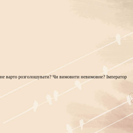
що не варто розголошувати? Чи вимовити невимовне? Імператор