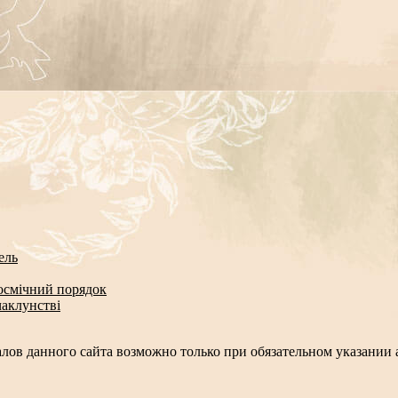
ель
космічний порядок
чаклунстві
лов данного сайта возможно только при обязательном указании а