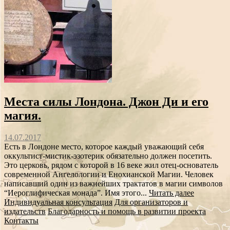
Места силы Лондона. Джон Ди и его
магия.
14.07.2017
Есть в Лондоне место, которое каждый уважающий себя
оккультист-мистик-эзотерик обязательно должен посетить.
Это церковь, рядом с которой в 16 веке жил отец-основатель
современной Ангелологии и Енохианской Магии. Человек
написавший один из важнейших трактатов в магии символов
“Иероглифическая монада”. Имя этого...
Читать далее
Индивидуальная консультация
Для организаторов и
издательств
Благодарность и помощь в развитии проекта
Контакты