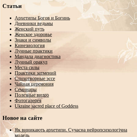
Статьи
Архетипы Богов и Богинь
Дневники ведьмы
Женский путь
Женское здоровье
Знаки и символы
Кинезиология
Лунные практики
Мандала диагностика
Лунный оракул
Места силы
Практики затмений
Стихотворные эссе
Чайная церемония
Семинары
Полезные видео
Фотогалерея
Ukraine sacred place of Goddess
Новое на сайте
Як виникають архетипи. Сучасна нейропсихологічна
модель