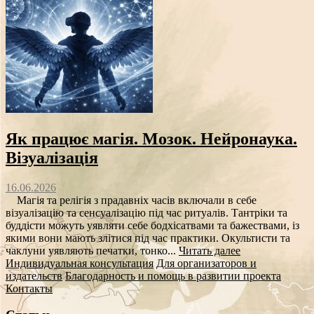
Як працює магія. Мозок. Нейронаука.
Візуалізація
16.06.2026
Магія та релігія з прадавніх часів включали в себе
візуалізацію та сенсуалізацію під час ритуалів. Тантріки та
буддісти можуть уявляти себе бодхісатвами та бажествами, із
якими вони мають злітися під час практики. Окультисти та
чаклуни уявляють печатки, тонко...
Читать далее
Индивидуальная консультация
Для организаторов и
издательств
Благодарность и помощь в развитии проекта
Контакты