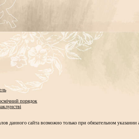
ель
космічний порядок
чаклунстві
лов данного сайта возможно только при обязательном указании а