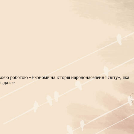
своєю роботою «Економічна історія народонаселення світу», яка
ь далее