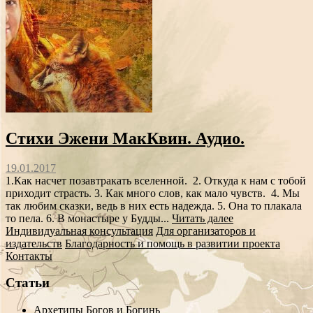
Стихи Эжени МакКвин. Аудио.
19.01.2017
1.Как насчет позавтракать вселенной. 2. Откуда к нам с тобой
приходит страсть. 3. Как много слов, как мало чувств. 4. Мы
так любим сказки, ведь в них есть надежда. 5. Она то плакала
то пела. 6. В монастыре у Будды...
Читать далее
Индивидуальная консультация
Для организаторов и
издательств
Благодарность и помощь в развитии проекта
Контакты
Статьи
Архетипы Богов и Богинь