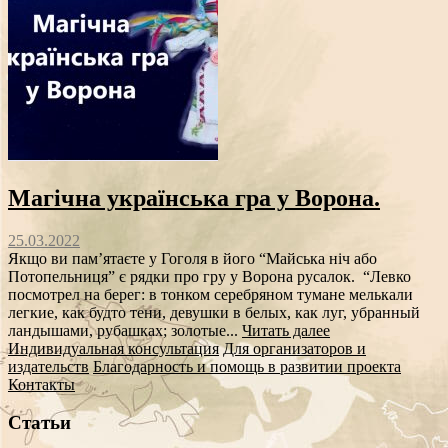
Магічна українська гра у Ворона.
25.03.2022
Якщо ви пам’ятаєте у Гоголя в його “Майська ніч або
Потопельниця” є рядки про гру у Ворона русалок. “Левко
посмотрел на берег: в тонком серебряном тумане мелькали
легкие, как будто тени, девушки в белых, как луг, убранный
ландышами, рубашках; золотые...
Читать далее
Индивидуальная консультация
Для организаторов и
издательств
Благодарность и помощь в развитии проекта
Контакты
Статьи