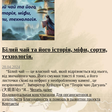
Білий чай та його історія, міфи, сорти,
технологія.
28.04.2024
“Білий чай — це власний чай, який відрізняється від нього,
від звичайного чаю. Його смужки товсті й тонкі, а його
листочки схожі на нефрит у необробленому камені , це
незрівнянно”. Імператор Хуйцзун Сун “Теорія чаю Дагуань”
(大观茶论) “Я...
Читать далее
Индивидуальная консультация
Для организаторов и
издательств
Благодарность и помощь в развитии проекта
Контакты