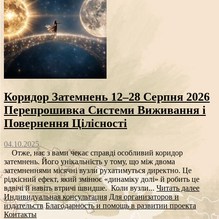
Коридор Затемнень 12–28 Серпня 2026
Перепрошивка Системи Виживання і
Повернення Цілісності
04.10.2025
Отже, нас з вами чекає справді особливий коридор
затемнень. Його унікальність у тому, що між двома
затемненнями місячні вузли рухатимуться директно. Це
рідкісний ефект, який змінює «динаміку долі» й робить це
вдвічі й навіть втричі швидше. Коли вузли...
Читать далее
Индивидуальная консультация
Для организаторов и
издательств
Благодарность и помощь в развитии проекта
Контакты