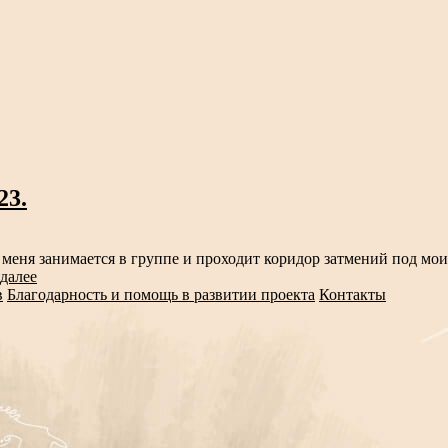
23.
у меня занимается в группе и проходит коридор затмений под мо
 далее
в
Благодарность и помощь в развитии проекта
Контакты