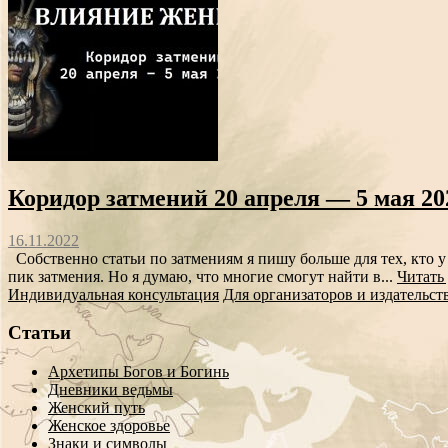
Коридор затмений 20 апреля — 5 мая 20
16.11.2022
Собственно статьи по затмениям я пишу больше для тех, кто 
пик затмения. Но я думаю, что многие смогут найти в...
Читать
Индивидуальная консультация
Для организаторов и издательст
Статьи
Архетипы Богов и Богинь
Дневники ведьмы
Женский путь
Женское здоровье
Знаки и символы