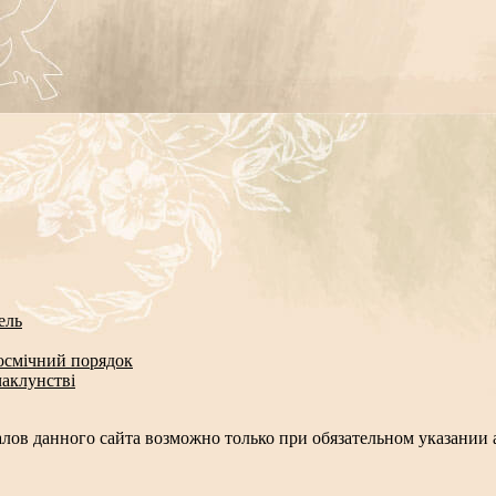
ель
космічний порядок
чаклунстві
лов данного сайта возможно только при обязательном указании а