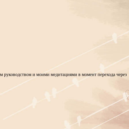
им руководством и моими медитациями в момент перехода через