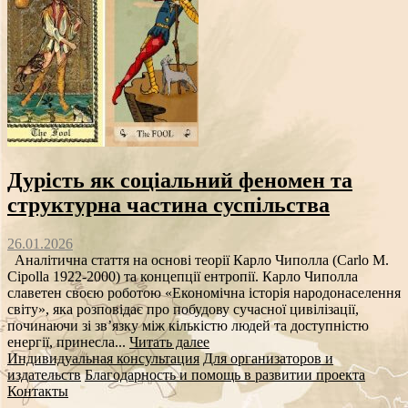
Дурість як соціальний феномен та
структурна частина суспільства
26.01.2026
Аналітична стаття на основі теорії Карло Чиполла (Carlo M.
Cipolla 1922-2000) та концепції ентропії. Карло Чиполла
славетен своєю роботою «Економічна історія народонаселення
світу», яка розповідає про побудову сучасної цивілізації,
починаючи зі зв’язку між кількістю людей та доступністю
енергії, принесла...
Читать далее
Индивидуальная консультация
Для организаторов и
издательств
Благодарность и помощь в развитии проекта
Контакты