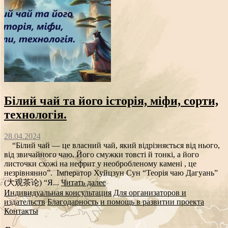
Білий чай та його історія, міфи, сорти,
технологія.
28.04.2024
“Білий чай — це власний чай, який відрізняється від нього,
від звичайного чаю. Його смужки товсті й тонкі, а його
листочки схожі на нефрит у необробленому камені , це
незрівнянно”. Імператор Хуйцзун Сун “Теорія чаю Дагуань”
(大观茶论) “Я...
Читать далее
Индивидуальная консультация
Для организаторов и
издательств
Благодарность и помощь в развитии проекта
Контакты