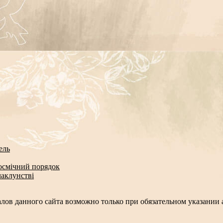
ель
космічний порядок
чаклунстві
лов данного сайта возможно только при обязательном указании а