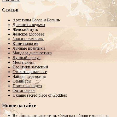
Статьи
Архетипы Богов и Богинь
Дневники ведьмы
Женский путь
Женское здоровье
Знаки и символы
Кинезиология
Лунные практики
Мандала диагностика
Лунный оракул
Места силы
Практики затмений
Стихотворные эссе
Чайная церемония
Семинары
Полезные видео
Фотогалерея
Ukraine sacred place of Goddess
Новое на сайте
Як виникають архетипи. Сучасна нейропсихологічна