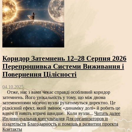
Коридор Затемнень 12–28 Серпня 2026
Перепрошивка Системи Виживання і
Повернення Цілісності
04.10.2025
Отже, нас з вами чекає справді особливий коридор
затемнень. Його унікальність у тому, що між двома
затемненнями місячні вузли рухатимуться директно. Це
рідкісний ефект, який змінює «динаміку долі» й робить це
вдвічі й навіть втричі швидше. Коли вузли...
Читать далее
Индивидуальная консультация
Для организаторов и
издательств
Благодарность и помощь в развитии проекта
Контакты