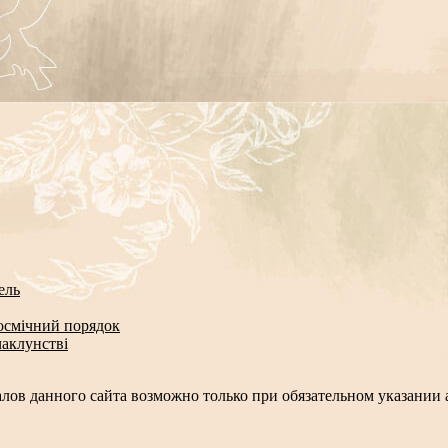
ель
космічний порядок
чаклунстві
лов данного сайта возможно только при обязательном указании а