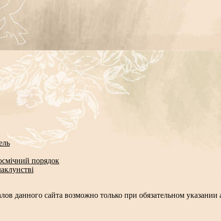
ель
космічний порядок
чаклунстві
лов данного сайта возможно только при обязательном указании а