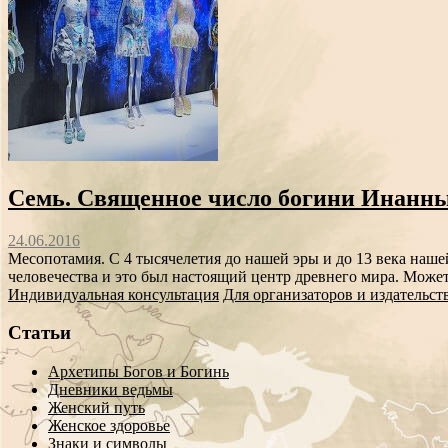
Семь. Священное число богини Инанны
24.06.2016
Месопотамия. С 4 тысячелетия до нашей эры и до 13 века наше
человечества и это был настоящий центр древнего мира. Может
Индивидуальная консультация
Для организаторов и издательст
Статьи
Архетипы Богов и Богинь
Дневники ведьмы
Женский путь
Женское здоровье
Знаки и символы