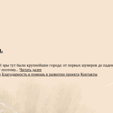
.
й эры тут были крупнейшие города: от первых шумеров до паден
 поэтому...
Читать далее
в
Благодарность и помощь в развитии проекта
Контакты