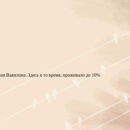
ия Вавилона. Здесь в то время, проживало до 10%