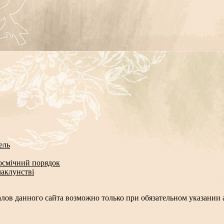
ель
космічний порядок
чаклунстві
лов данного сайта возможно только при обязательном указании а