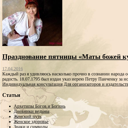
Празднование пятницы «Маты божей к
17.04.2016
Каждый раз я удивляюсь насколько прочно в сознании народа 
радость. 18.07.1795 был издан указ иерею Петру Панченку за 
Индивидуальная консультация
Для организаторов и издательст
Статьи
Архетипы Богов и Богинь
Дневники ведьмы
Женский путь
Женское здоровье
Знаки и символы