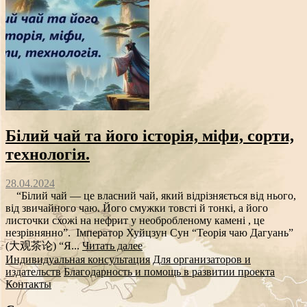
Білий чай та його історія, міфи, сорти,
технологія.
28.04.2024
“Білий чай — це власний чай, який відрізняється від нього,
від звичайного чаю. Його смужки товсті й тонкі, а його
листочки схожі на нефрит у необробленому камені , це
незрівнянно”. Імператор Хуйцзун Сун “Теорія чаю Дагуань”
(大观茶论) “Я...
Читать далее
Индивидуальная консультация
Для организаторов и
издательств
Благодарность и помощь в развитии проекта
Контакты