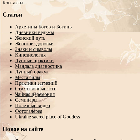
Контакты
Статьи
Архетипы Богов и Богинь
Дневники ведьмы
Женский путь
Женское здоровье
Знаки и символы
Кинезиология
Лунные практики
Мандала диагностика
Лунный оракул
Места силы
Практики затмений
Стихотворные эссе
Чайная церемония
Семинары
Полезные видео
Фотогалерея
Ukraine sacred place of Goddess
Новое на сайте