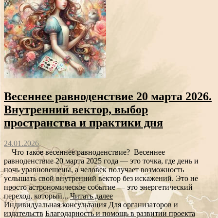
Весеннее равноденствие 20 марта 2026.
Внутренний вектор, выбор
пространства и практики дня
24.01.2026
Что такое весеннее равноденствие? Весеннее
равноденствие 20 марта 2025 года — это точка, где день и
ночь уравновешены, а человек получает возможность
услышать свой внутренний вектор без искажений. Это не
просто астрономическое событие — это энергетический
переход, который...
Читать далее
Индивидуальная консультация
Для организаторов и
издательств
Благодарность и помощь в развитии проекта