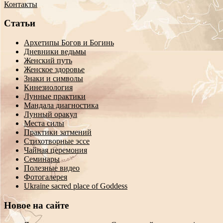
Контакты
Статьи
Архетипы Богов и Богинь
Дневники ведьмы
Женский путь
Женское здоровье
Знаки и символы
Кинезиология
Лунные практики
Мандала диагностика
Лунный оракул
Места силы
Практики затмений
Стихотворные эссе
Чайная церемония
Семинары
Полезные видео
Фотогалерея
Ukraine sacred place of Goddess
Новое на сайте